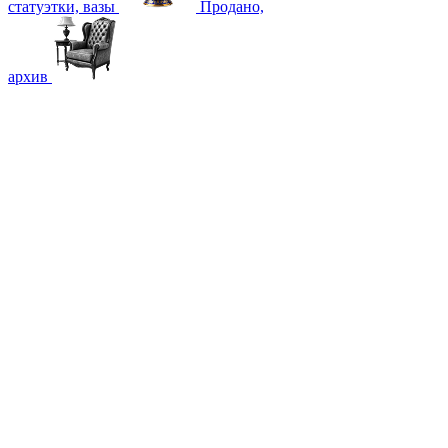
статуэтки, вазы
Продано,
архив