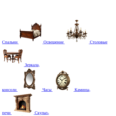
Спальни
Освещение
Столовые
Зеркала,
консоли
Часы
Камины,
печи
Скульп-