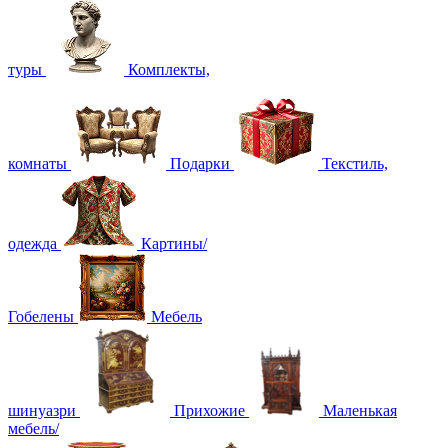
туры
Комплекты,
комнаты
Подарки
Текстиль,
одежда
Картины/
Гобелены
Мебель
шинуазри
Прихожие
Маленькая
мебель/