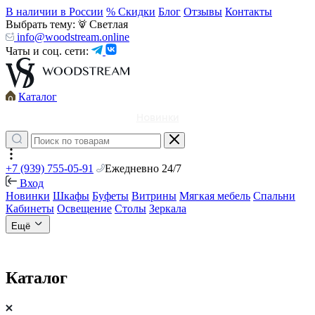
В наличии в России
% Скидки
Блог
Отзывы
Контакты
Выбрать тему:
Светлая
info@woodstream.online
Чаты и соц. сети:
Каталог
Новинки
+7 (939) 755-05-91
Ежедневно 24/7
Вход
Новинки
Шкафы
Буфеты
Витрины
Мягкая мебель
Спальни
Кабинеты
Освещение
Столы
Зеркала
Ещё
Каталог