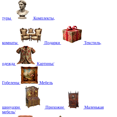
туры
Комплекты,
комнаты
Подарки
Текстиль,
одежда
Картины/
Гобелены
Мебель
шинуазри
Прихожие
Маленькая
мебель/