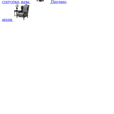
статуэтки, вазы
Продано,
архив