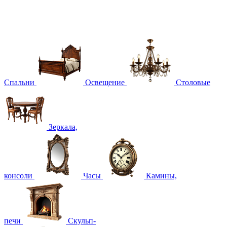
Спальни
Освещение
Столовые
Зеркала,
консоли
Часы
Камины,
печи
Скульп-