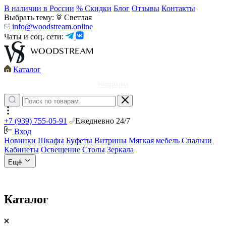
В наличии в России
% Скидки
Блог
Отзывы
Контакты
Выбрать тему:
Светлая
info@woodstream.online
Чаты и соц. сети:
Каталог
Новинки
+7 (939) 755-05-91
Ежедневно 24/7
Вход
Новинки
Шкафы
Буфеты
Витрины
Мягкая мебель
Спальни
Кабинеты
Освещение
Столы
Зеркала
Ещё
Каталог