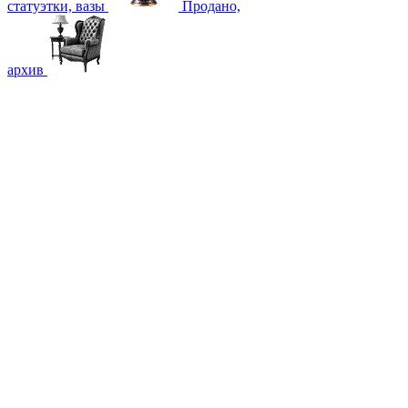
статуэтки, вазы
Продано,
архив