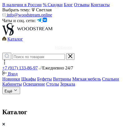
В наличии в России
% Скидки
Блог
Отзывы
Контакты
Выбрать тему:
Светлая
info@woodstream.online
Чаты и соц. сети:
Каталог
Новинки
+7 (917) 133-86-97
Ежедневно 24/7
Вход
Новинки
Шкафы
Буфеты
Витрины
Мягкая мебель
Спальни
Кабинеты
Освещение
Столы
Зеркала
Ещё
Каталог