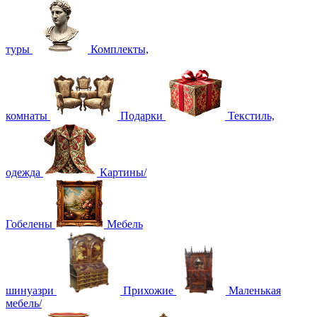
туры
Комплекты,
комнаты
Подарки
Текстиль,
одежда
Картины/
Гобелены
Мебель
шинуазри
Прихожие
Маленькая
мебель/