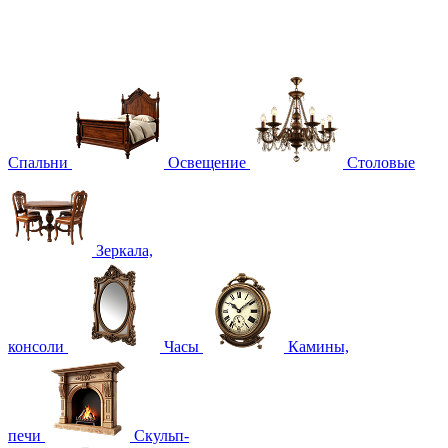
Спальни
Освещение
Столовые
Зеркала,
консоли
Часы
Камины,
печи
Скульп-