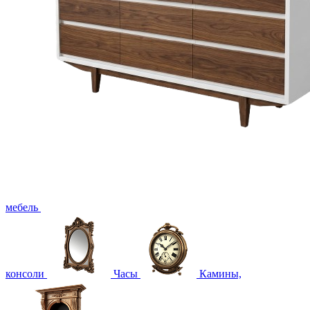
мебель
консоли
Часы
Камины,