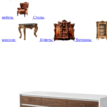
мебель
Столы,
консоли
Буфеты
Витрины