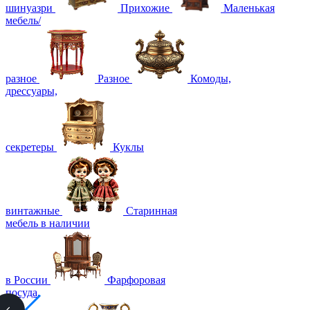
шинуазри
Прихожие
Маленькая
мебель/
разное
Разное
Комоды,
дрессуары,
секретеры
Куклы
винтажные
Старинная
мебель в наличии
в России
Фарфоровая
посуда,