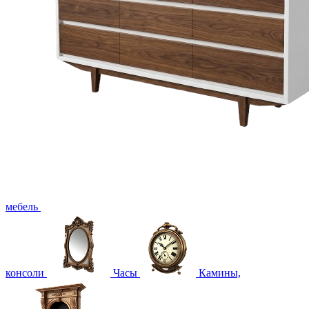
мебель
консоли
Часы
Камины,