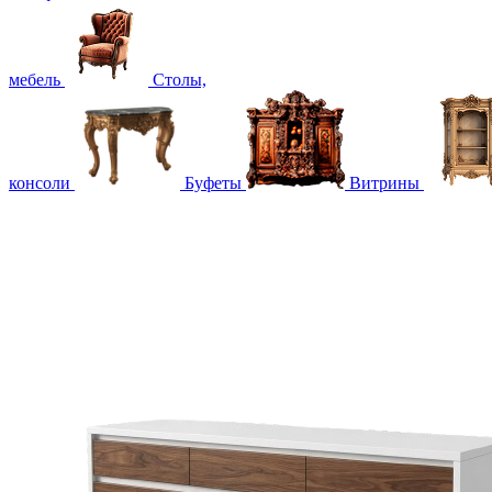
мебель
Столы,
консоли
Буфеты
Витрины