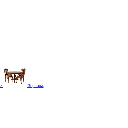
е
Зеркала,