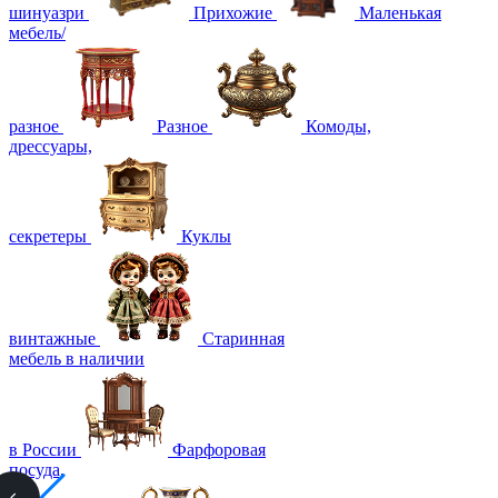
шинуазри
Прихожие
Маленькая
мебель/
разное
Разное
Комоды,
дрессуары,
секретеры
Куклы
винтажные
Старинная
мебель в наличии
в России
Фарфоровая
посуда,