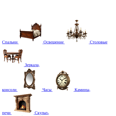
Спальни
Освещение
Столовые
Зеркала,
консоли
Часы
Камины,
печи
Скульп-