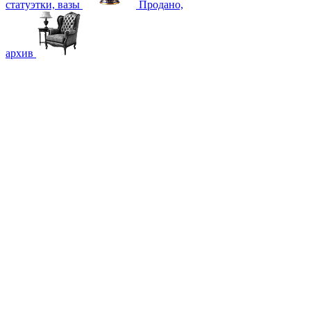
статуэтки, вазы
Продано,
архив