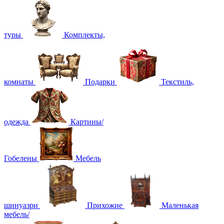
туры
Комплекты,
комнаты
Подарки
Текстиль,
одежда
Картины/
Гобелены
Мебель
шинуазри
Прихожие
Маленькая
мебель/