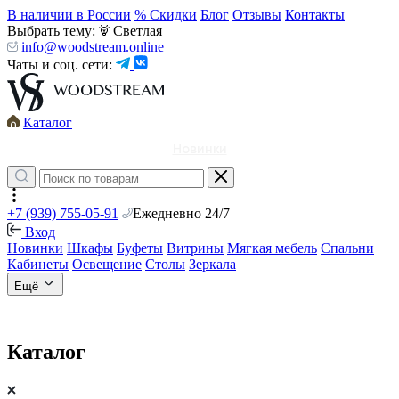
В наличии в России
% Скидки
Блог
Отзывы
Контакты
Выбрать тему:
Светлая
info@woodstream.online
Чаты и соц. сети:
Каталог
Новинки
+7 (939) 755-05-91
Ежедневно 24/7
Вход
Новинки
Шкафы
Буфеты
Витрины
Мягкая мебель
Спальни
Кабинеты
Освещение
Столы
Зеркала
Ещё
Каталог