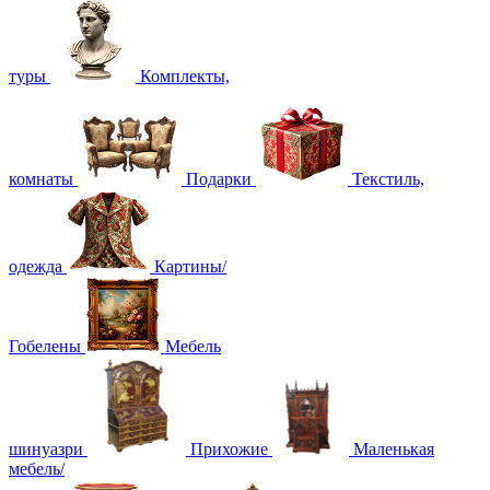
туры
Комплекты,
комнаты
Подарки
Текстиль,
одежда
Картины/
Гобелены
Мебель
шинуазри
Прихожие
Маленькая
мебель/