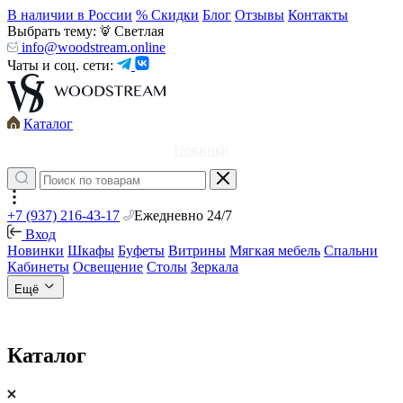
В наличии в России
% Скидки
Блог
Отзывы
Контакты
Выбрать тему:
Светлая
info@woodstream.online
Чаты и соц. сети:
Каталог
Новинки
+7 (937) 216-43-17
Ежедневно 24/7
Вход
Новинки
Шкафы
Буфеты
Витрины
Мягкая мебель
Спальни
Кабинеты
Освещение
Столы
Зеркала
Ещё
Каталог