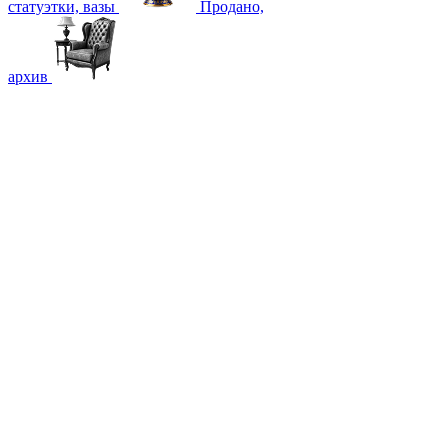
статуэтки, вазы
Продано,
архив