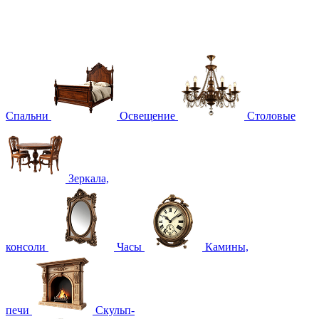
Спальни
Освещение
Столовые
Зеркала,
консоли
Часы
Камины,
печи
Скульп-