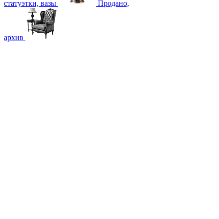
статуэтки, вазы
Продано,
архив