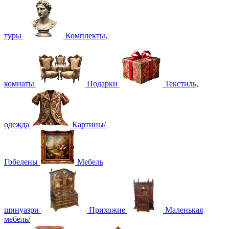
туры
Комплекты,
комнаты
Подарки
Текстиль,
одежда
Картины/
Гобелены
Мебель
шинуазри
Прихожие
Маленькая
мебель/