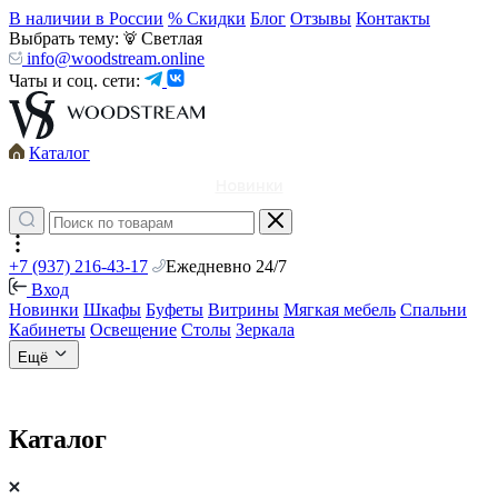
В наличии в России
% Скидки
Блог
Отзывы
Контакты
Выбрать тему:
Светлая
info@woodstream.online
Чаты и соц. сети:
Каталог
Новинки
+7 (937) 216-43-17
Ежедневно 24/7
Вход
Новинки
Шкафы
Буфеты
Витрины
Мягкая мебель
Спальни
Кабинеты
Освещение
Столы
Зеркала
Ещё
Каталог