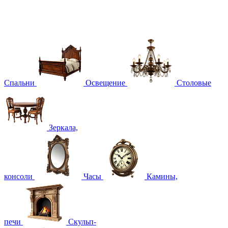
Спальни
Освещение
Столовые
Зеркала,
консоли
Часы
Камины,
печи
Скульп-