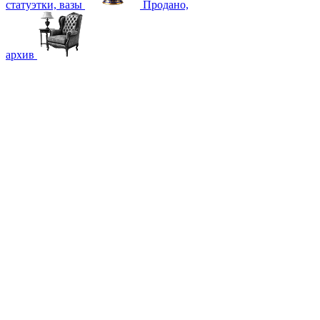
статуэтки, вазы
Продано,
архив