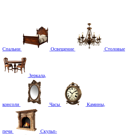
Спальни
Освещение
Столовые
Зеркала,
консоли
Часы
Камины,
печи
Скульп-