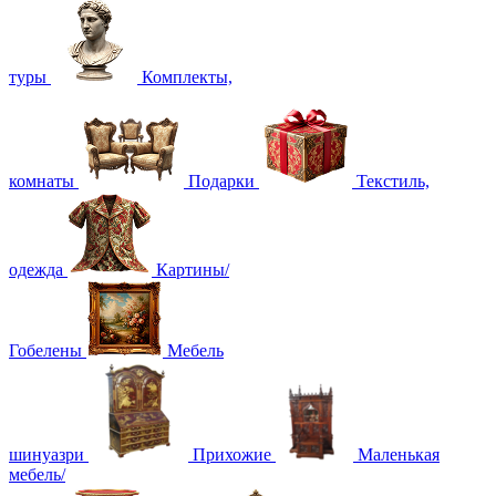
туры
Комплекты,
комнаты
Подарки
Текстиль,
одежда
Картины/
Гобелены
Мебель
шинуазри
Прихожие
Маленькая
мебель/