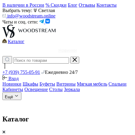
В наличии в России
% Скидки
Блог
Отзывы
Контакты
Выбрать тему:
Светлая
info@woodstream.online
Чаты и соц. сети:
Каталог
Новинки
+7 (939) 755-05-91
Ежедневно 24/7
Вход
Новинки
Шкафы
Буфеты
Витрины
Мягкая мебель
Спальни
Кабинеты
Освещение
Столы
Зеркала
Ещё
Каталог