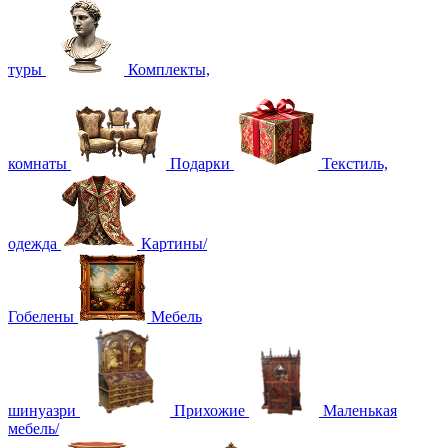
туры
Комплекты,
комнаты
Подарки
Текстиль,
одежда
Картины/
Гобелены
Мебель
шинуазри
Прихожие
Маленькая
мебель/