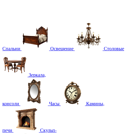
Спальни
Освещение
Столовые
Зеркала,
консоли
Часы
Камины,
печи
Скульп-