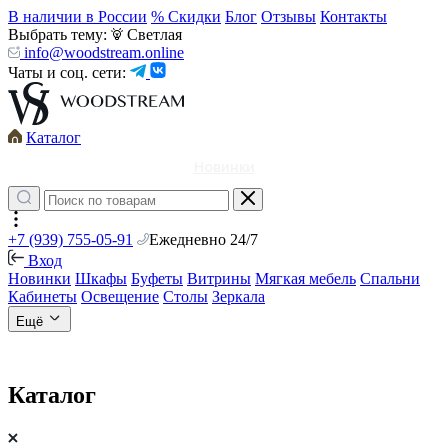
В наличии в России
% Скидки
Блог
Отзывы
Контакты
Выбрать тему:
Светлая
info@woodstream.online
Чаты и соц. сети:
Каталог
Новинки
+7 (939) 755-05-91
Ежедневно 24/7
Вход
Новинки
Шкафы
Буфеты
Витрины
Мягкая мебель
Спальни
Кабинеты
Освещение
Столы
Зеркала
Ещё
Каталог