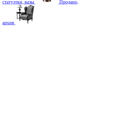
статуэтки, вазы
Продано,
архив