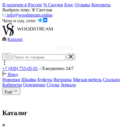
В наличии в России
% Скидки
Блог
Отзывы
Контакты
Выбрать тему:
Светлая
info@woodstream.online
Чаты и соц. сети:
Каталог
Новинки
+7 (939) 755-05-91
Ежедневно 24/7
Вход
Новинки
Шкафы
Буфеты
Витрины
Мягкая мебель
Спальни
Кабинеты
Освещение
Столы
Зеркала
Ещё
Каталог