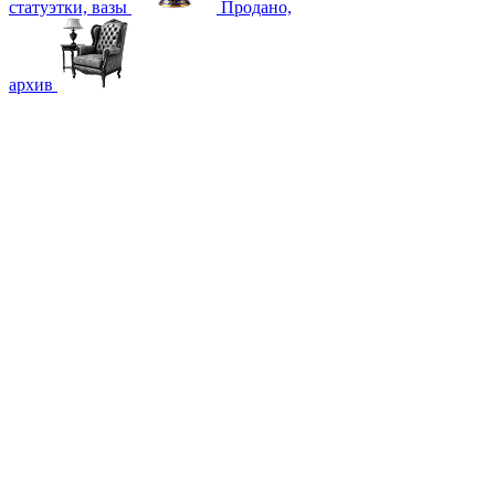
статуэтки, вазы
Продано,
архив