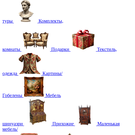
туры
Комплекты,
комнаты
Подарки
Текстиль,
одежда
Картины/
Гобелены
Мебель
шинуазри
Прихожие
Маленькая
мебель/