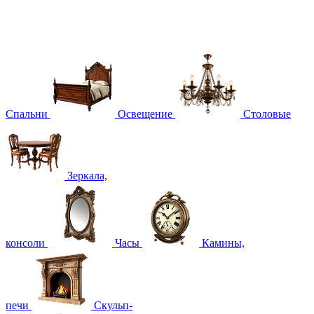
Спальни
Освещение
Столовые
Зеркала,
консоли
Часы
Камины,
печи
Скульп-