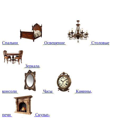
Спальни
Освещение
Столовые
Зеркала,
консоли
Часы
Камины,
печи
Скульп-