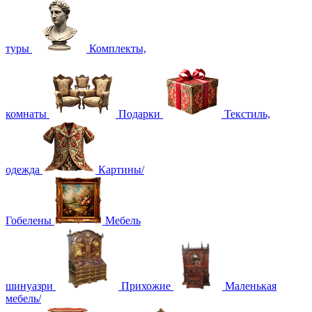
туры
Комплекты,
комнаты
Подарки
Текстиль,
одежда
Картины/
Гобелены
Мебель
шинуазри
Прихожие
Маленькая
мебель/