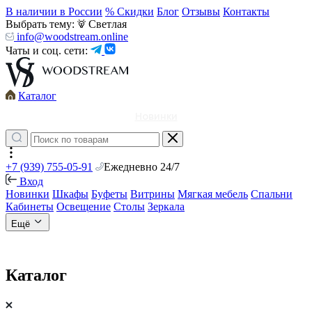
В наличии в России
% Скидки
Блог
Отзывы
Контакты
Выбрать тему:
Светлая
info@woodstream.online
Чаты и соц. сети:
Каталог
Новинки
+7 (939) 755-05-91
Ежедневно 24/7
Вход
Новинки
Шкафы
Буфеты
Витрины
Мягкая мебель
Спальни
Кабинеты
Освещение
Столы
Зеркала
Ещё
Каталог