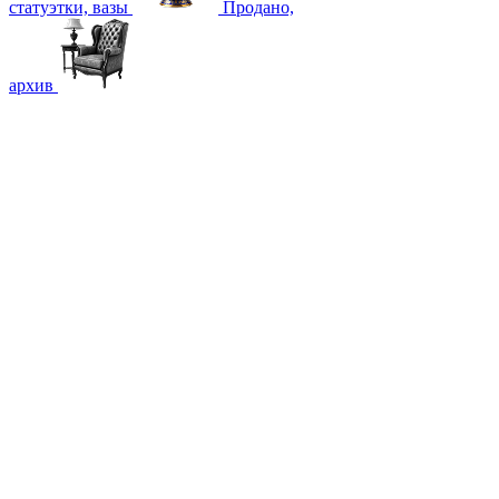
статуэтки, вазы
Продано,
архив