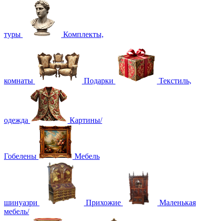
туры
Комплекты,
комнаты
Подарки
Текстиль,
одежда
Картины/
Гобелены
Мебель
шинуазри
Прихожие
Маленькая
мебель/