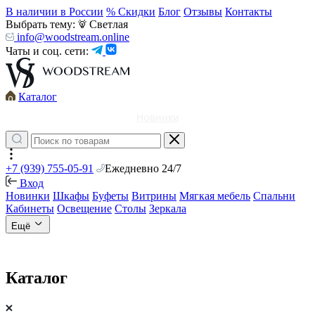
В наличии в России
% Скидки
Блог
Отзывы
Контакты
Выбрать тему:
Светлая
info@woodstream.online
Чаты и соц. сети:
Каталог
Новинки
+7 (939) 755-05-91
Ежедневно 24/7
Вход
Новинки
Шкафы
Буфеты
Витрины
Мягкая мебель
Спальни
Кабинеты
Освещение
Столы
Зеркала
Ещё
Каталог