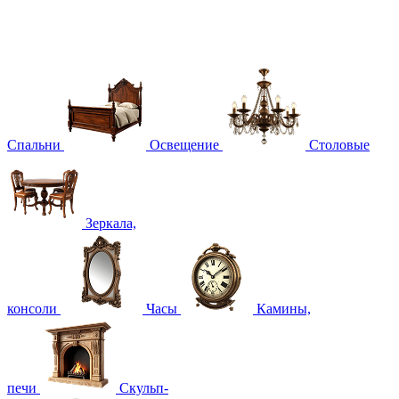
Спальни
Освещение
Столовые
Зеркала,
консоли
Часы
Камины,
печи
Скульп-