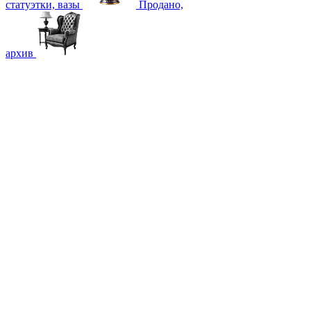
статуэтки, вазы
Продано,
архив