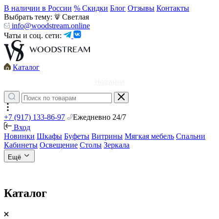
В наличии в России
% Скидки
Блог
Отзывы
Контакты
Выбрать тему:
Светлая
info@woodstream.online
Чаты и соц. сети:
Каталог
Новинки
+7 (917) 133-86-97
Ежедневно 24/7
Вход
Новинки
Шкафы
Буфеты
Витрины
Мягкая мебель
Спальни
Кабинеты
Освещение
Столы
Зеркала
Ещё
Каталог