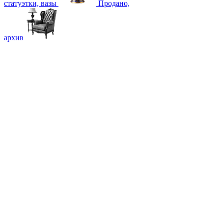
статуэтки, вазы
Продано,
архив