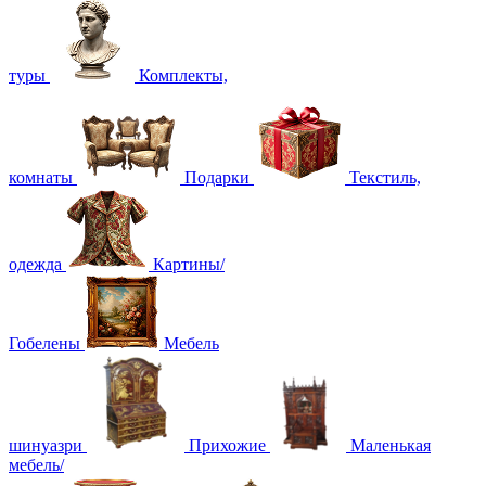
туры
Комплекты,
комнаты
Подарки
Текстиль,
одежда
Картины/
Гобелены
Мебель
шинуазри
Прихожие
Маленькая
мебель/