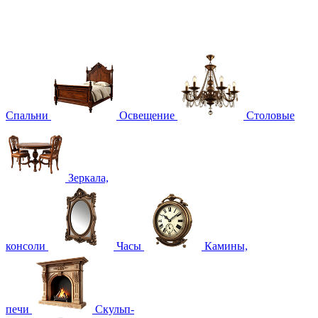
Спальни
Освещение
Столовые
Зеркала,
консоли
Часы
Камины,
печи
Скульп-