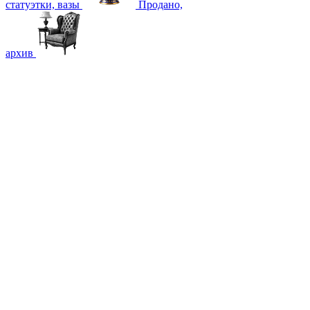
статуэтки, вазы
Продано,
архив