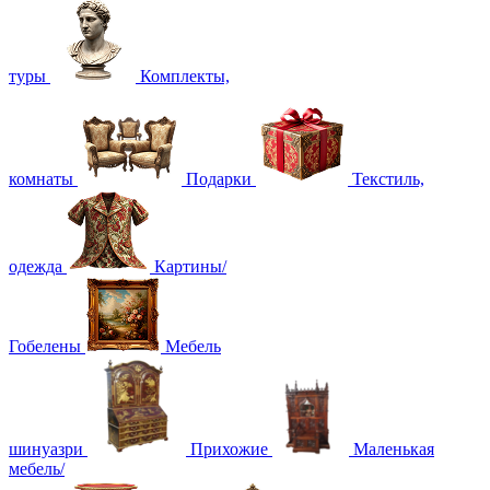
туры
Комплекты,
комнаты
Подарки
Текстиль,
одежда
Картины/
Гобелены
Мебель
шинуазри
Прихожие
Маленькая
мебель/