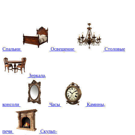
Спальни
Освещение
Столовые
Зеркала,
консоли
Часы
Камины,
печи
Скульп-