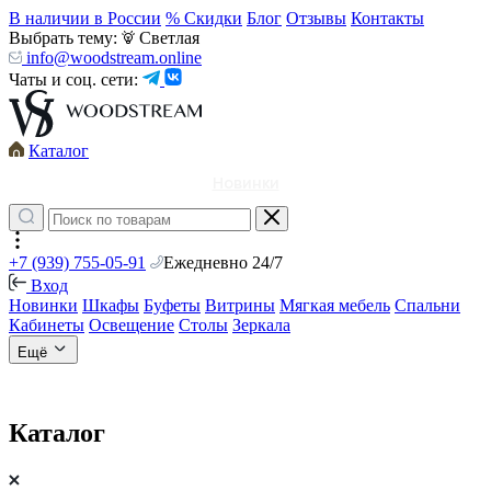
В наличии в России
% Скидки
Блог
Отзывы
Контакты
Выбрать тему:
Светлая
info@woodstream.online
Чаты и соц. сети:
Каталог
Новинки
+7 (939) 755-05-91
Ежедневно 24/7
Вход
Новинки
Шкафы
Буфеты
Витрины
Мягкая мебель
Спальни
Кабинеты
Освещение
Столы
Зеркала
Ещё
Каталог