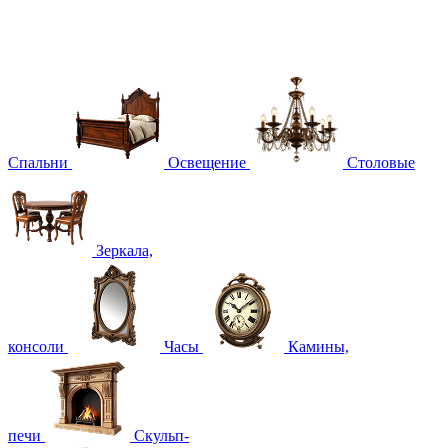
Спальни
Освещение
Столовые
Зеркала,
консоли
Часы
Камины,
печи
Скульп-