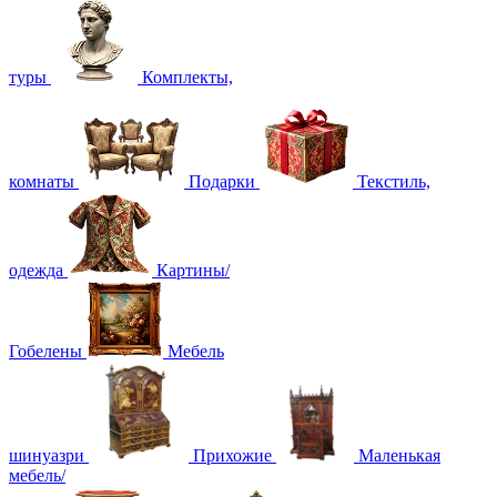
туры
Комплекты,
комнаты
Подарки
Текстиль,
одежда
Картины/
Гобелены
Мебель
шинуазри
Прихожие
Маленькая
мебель/