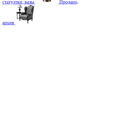
статуэтки, вазы
Продано,
архив