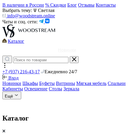
В наличии в России
% Скидки
Блог
Отзывы
Контакты
Выбрать тему:
Светлая
info@woodstream.online
Чаты и соц. сети:
Каталог
Новинки
+7 (937) 216-43-17
Ежедневно 24/7
Вход
Новинки
Шкафы
Буфеты
Витрины
Мягкая мебель
Спальни
Кабинеты
Освещение
Столы
Зеркала
Ещё
Каталог