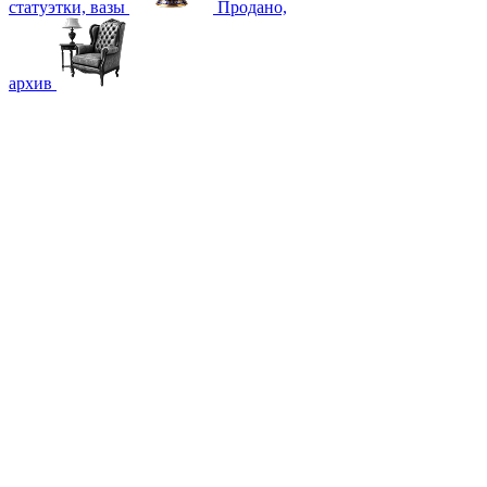
статуэтки, вазы
Продано,
архив