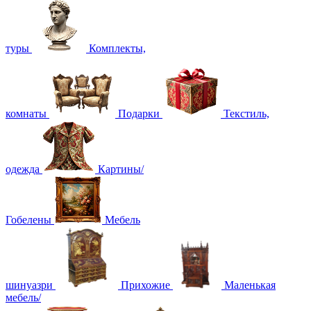
туры
Комплекты,
комнаты
Подарки
Текстиль,
одежда
Картины/
Гобелены
Мебель
шинуазри
Прихожие
Маленькая
мебель/