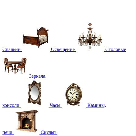
Спальни
Освещение
Столовые
Зеркала,
консоли
Часы
Камины,
печи
Скульп-