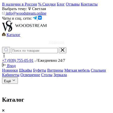
В наличии в России
% Скидки
Блог
Отзывы
Контакты
Выбрать тему:
Светлая
info@woodstream.online
Чаты и соц. сети:
Каталог
Новинки
+7 (939) 755-05-91
Ежедневно 24/7
Вход
Новинки
Шкафы
Буфеты
Витрины
Мягкая мебель
Спальни
Кабинеты
Освещение
Столы
Зеркала
Ещё
Каталог