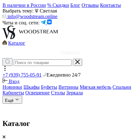
В наличии в России
% Скидки
Блог
Отзывы
Контакты
Выбрать тему:
Светлая
info@woodstream.online
Чаты и соц. сети:
Каталог
Новинки
+7 (939) 755-05-91
Ежедневно 24/7
Вход
Новинки
Шкафы
Буфеты
Витрины
Мягкая мебель
Спальни
Кабинеты
Освещение
Столы
Зеркала
Ещё
Каталог