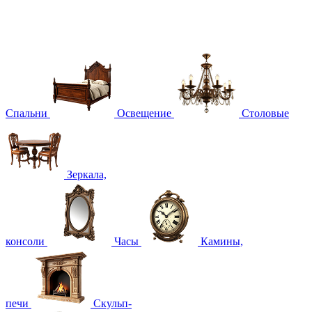
Спальни
Освещение
Столовые
Зеркала,
консоли
Часы
Камины,
печи
Скульп-