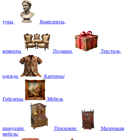
туры
Комплекты,
комнаты
Подарки
Текстиль,
одежда
Картины/
Гобелены
Мебель
шинуазри
Прихожие
Маленькая
мебель/