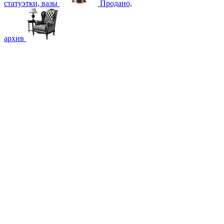
статуэтки, вазы
Продано,
архив