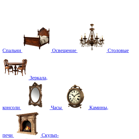
Спальни
Освещение
Столовые
Зеркала,
консоли
Часы
Камины,
печи
Скульп-