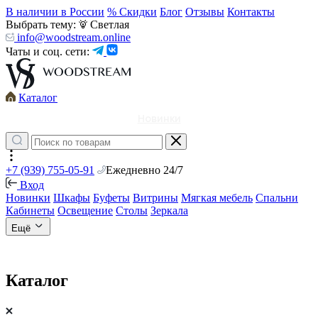
В наличии в России
% Скидки
Блог
Отзывы
Контакты
Выбрать тему:
Светлая
info@woodstream.online
Чаты и соц. сети:
Каталог
Новинки
+7 (939) 755-05-91
Ежедневно 24/7
Вход
Новинки
Шкафы
Буфеты
Витрины
Мягкая мебель
Спальни
Кабинеты
Освещение
Столы
Зеркала
Ещё
Каталог