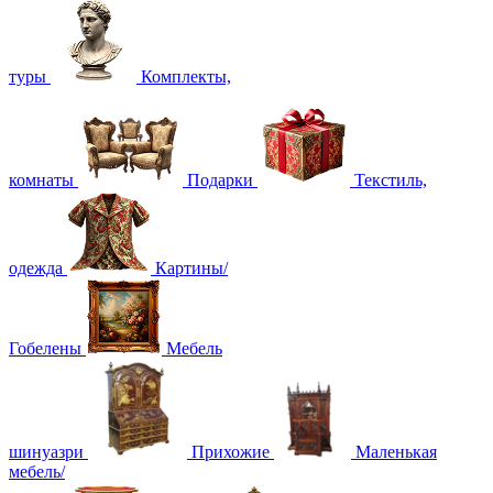
туры
Комплекты,
комнаты
Подарки
Текстиль,
одежда
Картины/
Гобелены
Мебель
шинуазри
Прихожие
Маленькая
мебель/