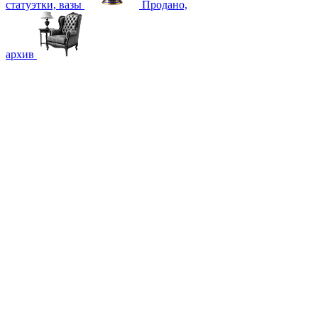
статуэтки, вазы
Продано,
архив