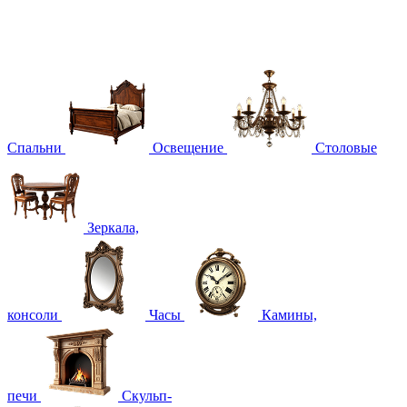
Спальни
Освещение
Столовые
Зеркала,
консоли
Часы
Камины,
печи
Скульп-