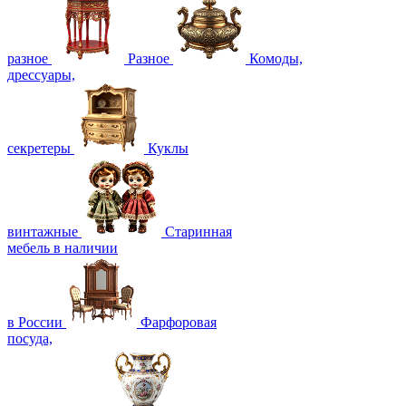
разное
Разное
Комоды,
дрессуары,
секретеры
Куклы
винтажные
Старинная
мебель в наличии
в России
Фарфоровая
посуда,