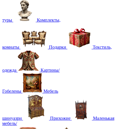
туры
Комплекты,
комнаты
Подарки
Текстиль,
одежда
Картины/
Гобелены
Мебель
шинуазри
Прихожие
Маленькая
мебель/