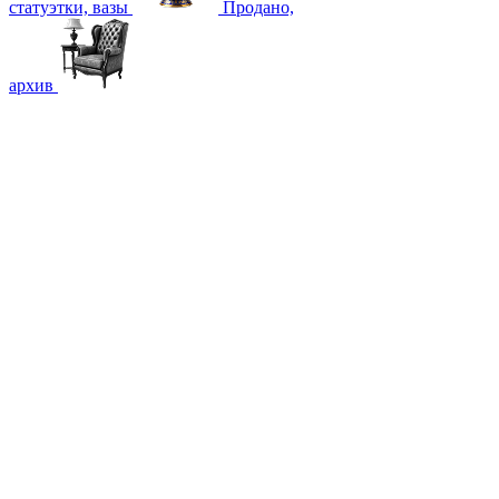
статуэтки, вазы
Продано,
архив