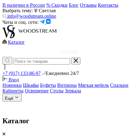
В наличии в России
% Скидки
Блог
Отзывы
Контакты
Выбрать тему:
Светлая
info@woodstream.online
Чаты и соц. сети:
Каталог
Новинки
+7 (917) 133-86-97
Ежедневно 24/7
Вход
Новинки
Шкафы
Буфеты
Витрины
Мягкая мебель
Спальни
Кабинеты
Освещение
Столы
Зеркала
Ещё
Каталог