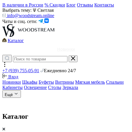
В наличии в России
% Скидки
Блог
Отзывы
Контакты
Выбрать тему:
Светлая
info@woodstream.online
Чаты и соц. сети:
Каталог
Новинки
+7 (939) 755-05-91
Ежедневно 24/7
Вход
Новинки
Шкафы
Буфеты
Витрины
Мягкая мебель
Спальни
Кабинеты
Освещение
Столы
Зеркала
Ещё
Каталог