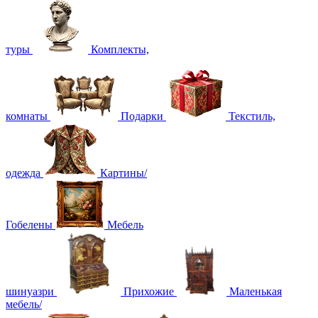
туры
Комплекты,
комнаты
Подарки
Текстиль,
одежда
Картины/
Гобелены
Мебель
шинуазри
Прихожие
Маленькая
мебель/