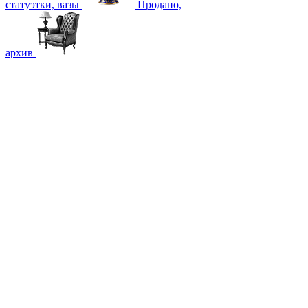
статуэтки, вазы
Продано,
архив