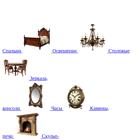
Спальни
Освещение
Столовые
Зеркала,
консоли
Часы
Камины,
печи
Скульп-