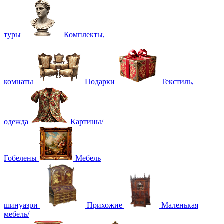
туры
Комплекты,
комнаты
Подарки
Текстиль,
одежда
Картины/
Гобелены
Мебель
шинуазри
Прихожие
Маленькая
мебель/