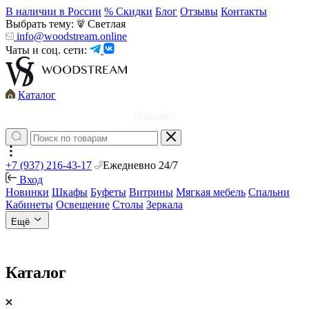
В наличии в России
% Скидки
Блог
Отзывы
Контакты
Выбрать тему:
Светлая
info@woodstream.online
Чаты и соц. сети:
Каталог
Новинки
+7 (937) 216-43-17
Ежедневно 24/7
Вход
Новинки
Шкафы
Буфеты
Витрины
Мягкая мебель
Спальни
Кабинеты
Освещение
Столы
Зеркала
Ещё
Каталог