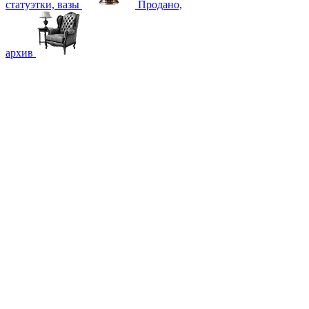
статуэтки, вазы
Продано,
архив