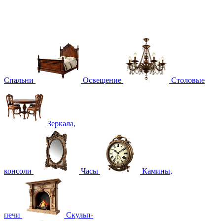
Спальни
Освещение
Столовые
Зеркала,
консоли
Часы
Камины,
печи
Скульп-