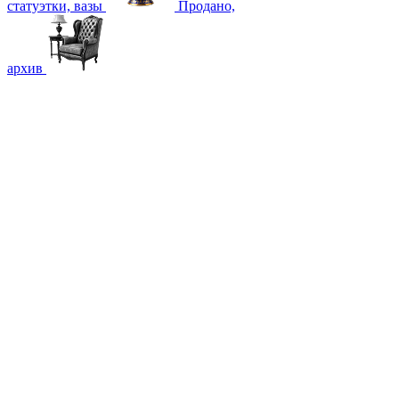
статуэтки, вазы
Продано,
архив