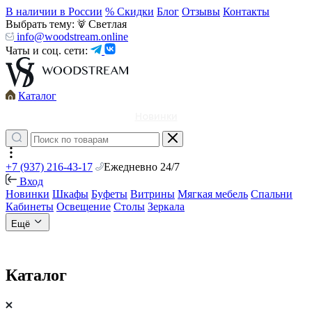
В наличии в России
% Скидки
Блог
Отзывы
Контакты
Выбрать тему:
Светлая
info@woodstream.online
Чаты и соц. сети:
Каталог
Новинки
+7 (937) 216-43-17
Ежедневно 24/7
Вход
Новинки
Шкафы
Буфеты
Витрины
Мягкая мебель
Спальни
Кабинеты
Освещение
Столы
Зеркала
Ещё
Каталог