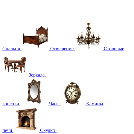
Спальни
Освещение
Столовые
Зеркала,
консоли
Часы
Камины,
печи
Скульп-