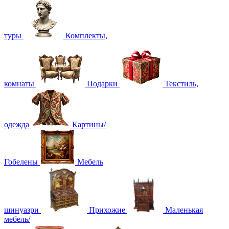
туры
Комплекты,
комнаты
Подарки
Текстиль,
одежда
Картины/
Гобелены
Мебель
шинуазри
Прихожие
Маленькая
мебель/