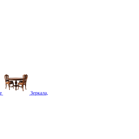
е
Зеркала,