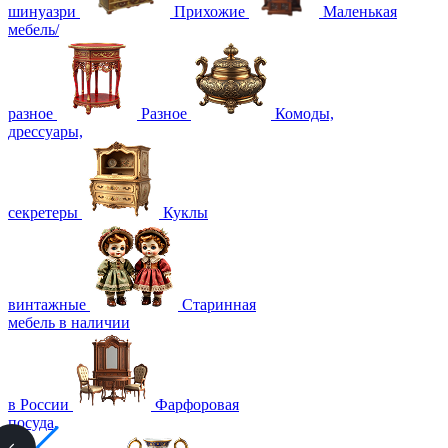
шинуазри
Прихожие
Маленькая
мебель/
разное
Разное
Комоды,
дрессуары,
секретеры
Куклы
винтажные
Старинная
мебель в наличии
в России
Фарфоровая
посуда,