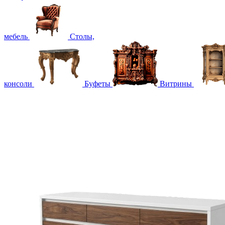
мебель
Столы,
консоли
Буфеты
Витрины