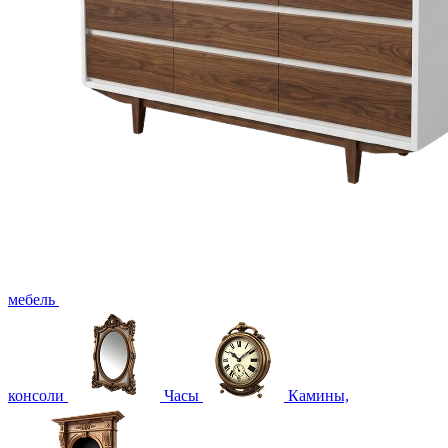
мебель
консоли
Часы
Камины,