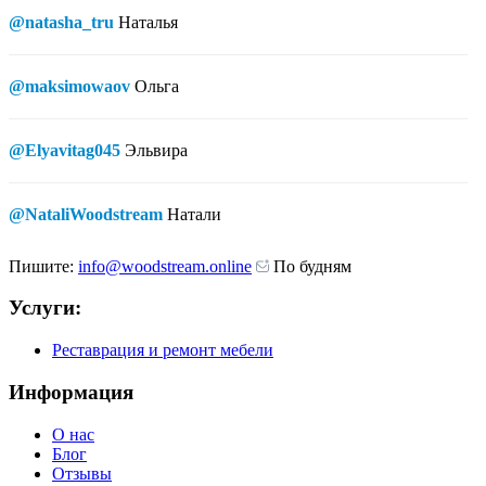
@natasha_tru
Наталья
@maksimowaov
Ольга
@Elyavitag045
Эльвира
@NataliWoodstream
Натали
Пишите:
info@woodstream.online
По будням
Услуги:
Реставрация и ремонт мебели
Информация
О нас
Блог
Отзывы