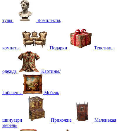
туры
Комплекты,
комнаты
Подарки
Текстиль,
одежда
Картины/
Гобелены
Мебель
шинуазри
Прихожие
Маленькая
мебель/