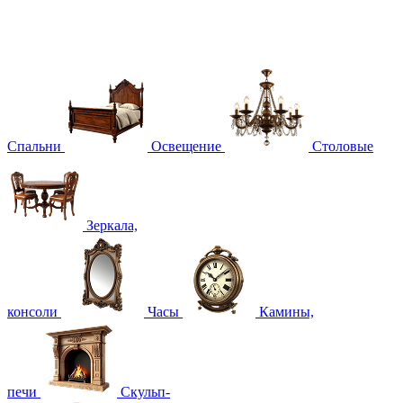
Спальни
Освещение
Столовые
Зеркала,
консоли
Часы
Камины,
печи
Скульп-