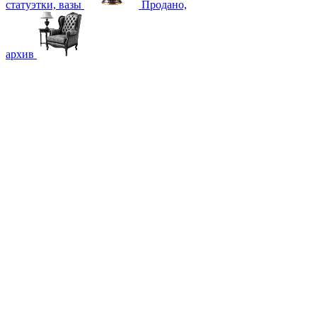
статуэтки, вазы
Продано,
архив