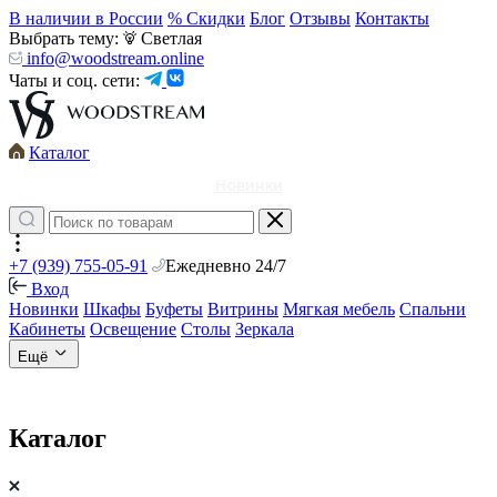
В наличии в России
% Скидки
Блог
Отзывы
Контакты
Выбрать тему:
Светлая
info@woodstream.online
Чаты и соц. сети:
Каталог
Новинки
+7 (939) 755-05-91
Ежедневно 24/7
Вход
Новинки
Шкафы
Буфеты
Витрины
Мягкая мебель
Спальни
Кабинеты
Освещение
Столы
Зеркала
Ещё
Каталог