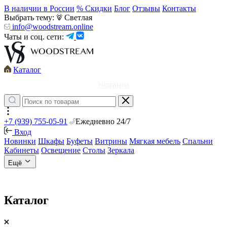
В наличии в России
% Скидки
Блог
Отзывы
Контакты
Выбрать тему:
Светлая
info@woodstream.online
Чаты и соц. сети:
Каталог
Новинки
+7 (939) 755-05-91
Ежедневно 24/7
Вход
Новинки
Шкафы
Буфеты
Витрины
Мягкая мебель
Спальни
Кабинеты
Освещение
Столы
Зеркала
Ещё
Каталог