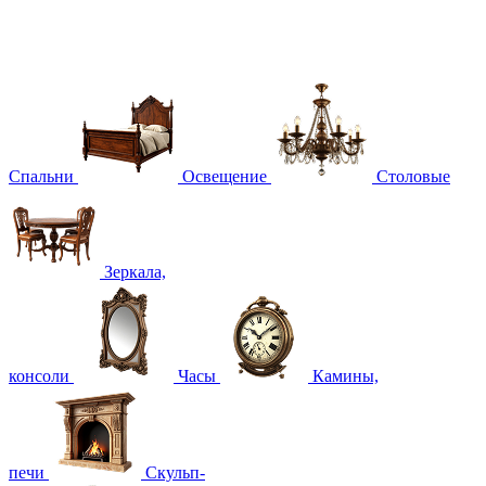
Спальни
Освещение
Столовые
Зеркала,
консоли
Часы
Камины,
печи
Скульп-