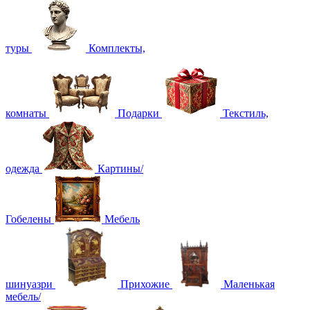
туры
Комплекты,
комнаты
Подарки
Текстиль,
одежда
Картины/
Гобелены
Мебель
шинуазри
Прихожие
Маленькая
мебель/