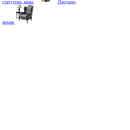
статуэтки, вазы
Продано,
архив