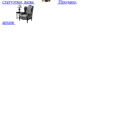
статуэтки, вазы
Продано,
архив