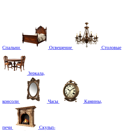
Спальни
Освещение
Столовые
Зеркала,
консоли
Часы
Камины,
печи
Скульп-