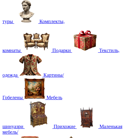
туры
Комплекты,
комнаты
Подарки
Текстиль,
одежда
Картины/
Гобелены
Мебель
шинуазри
Прихожие
Маленькая
мебель/