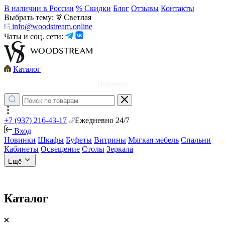
В наличии в России
% Скидки
Блог
Отзывы
Контакты
Выбрать тему:
Светлая
info@woodstream.online
Чаты и соц. сети:
Каталог
Новинки
+7 (937) 216-43-17
Ежедневно 24/7
Вход
Новинки
Шкафы
Буфеты
Витрины
Мягкая мебель
Спальни
Кабинеты
Освещение
Столы
Зеркала
Ещё
Каталог