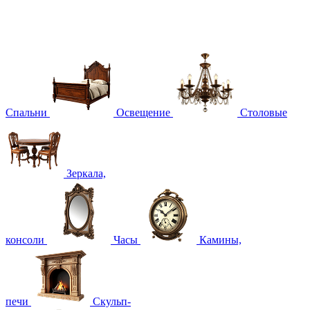
Спальни
Освещение
Столовые
Зеркала,
консоли
Часы
Камины,
печи
Скульп-