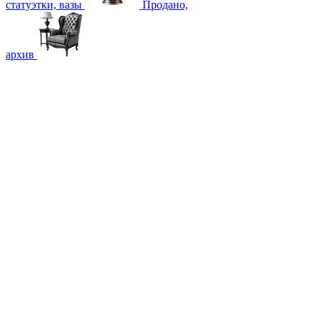
статуэтки, вазы
Продано,
архив