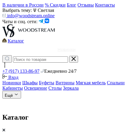
В наличии в России
% Скидки
Блог
Отзывы
Контакты
Выбрать тему:
Светлая
info@woodstream.online
Чаты и соц. сети:
Каталог
Новинки
+7 (917) 133-86-97
Ежедневно 24/7
Вход
Новинки
Шкафы
Буфеты
Витрины
Мягкая мебель
Спальни
Кабинеты
Освещение
Столы
Зеркала
Ещё
Каталог