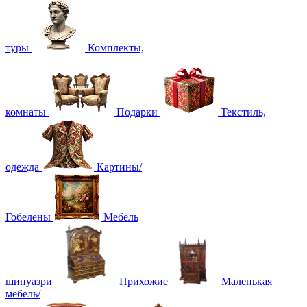
туры
Комплекты,
комнаты
Подарки
Текстиль,
одежда
Картины/
Гобелены
Мебель
шинуазри
Прихожие
Маленькая
мебель/