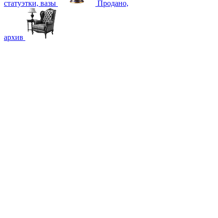
статуэтки, вазы
Продано,
архив