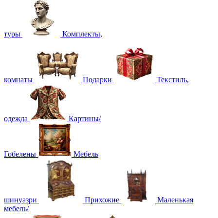
туры
Комплекты,
комнаты
Подарки
Текстиль,
одежда
Картины/
Гобелены
Мебель
шинуазри
Прихожие
Маленькая
мебель/