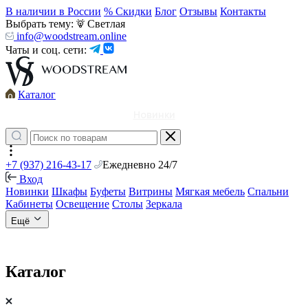
В наличии в России
% Скидки
Блог
Отзывы
Контакты
Выбрать тему:
Светлая
info@woodstream.online
Чаты и соц. сети:
Каталог
Новинки
+7 (937) 216-43-17
Ежедневно 24/7
Вход
Новинки
Шкафы
Буфеты
Витрины
Мягкая мебель
Спальни
Кабинеты
Освещение
Столы
Зеркала
Ещё
Каталог