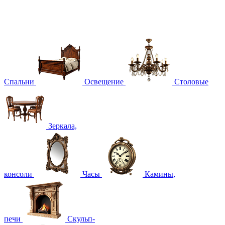
Спальни
Освещение
Столовые
Зеркала,
консоли
Часы
Камины,
печи
Скульп-