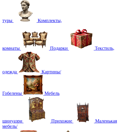
туры
Комплекты,
комнаты
Подарки
Текстиль,
одежда
Картины/
Гобелены
Мебель
шинуазри
Прихожие
Маленькая
мебель/