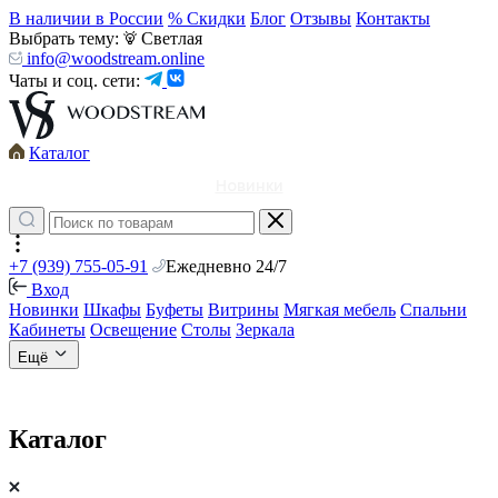
В наличии в России
% Скидки
Блог
Отзывы
Контакты
Выбрать тему:
Светлая
info@woodstream.online
Чаты и соц. сети:
Каталог
Новинки
+7 (939) 755-05-91
Ежедневно 24/7
Вход
Новинки
Шкафы
Буфеты
Витрины
Мягкая мебель
Спальни
Кабинеты
Освещение
Столы
Зеркала
Ещё
Каталог