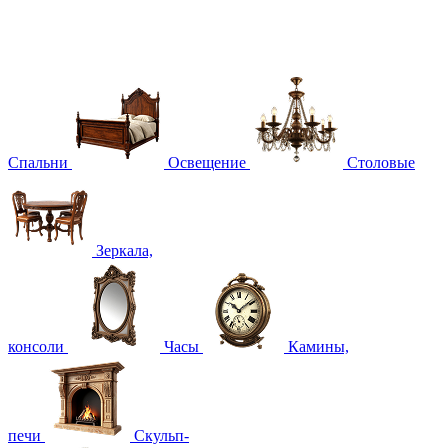
Спальни
Освещение
Столовые
Зеркала,
консоли
Часы
Камины,
печи
Скульп-