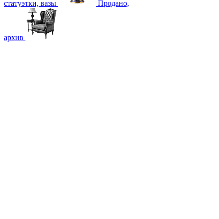
статуэтки, вазы
Продано,
архив