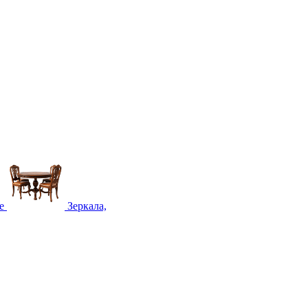
е
Зеркала,