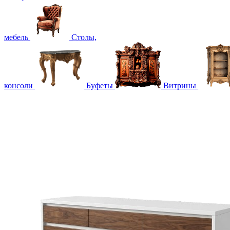
мебель
Столы,
консоли
Буфеты
Витрины