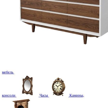
мебель
консоли
Часы
Камины,