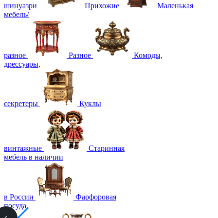
шинуазри
Прихожие
Маленькая
мебель/
разное
Разное
Комоды,
дрессуары,
секретеры
Куклы
винтажные
Старинная
мебель в наличии
в России
Фарфоровая
посуда,