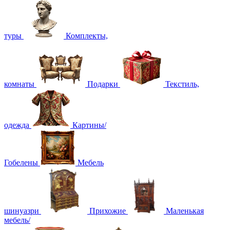
туры
Комплекты,
комнаты
Подарки
Текстиль,
одежда
Картины/
Гобелены
Мебель
шинуазри
Прихожие
Маленькая
мебель/