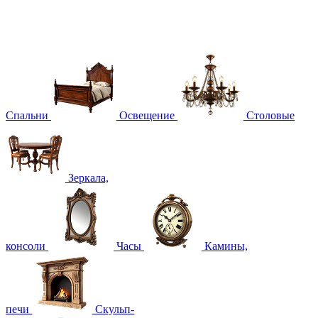
Спальни
Освещение
Столовые
Зеркала,
консоли
Часы
Камины,
печи
Скульп-