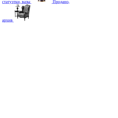
статуэтки, вазы
Продано,
архив