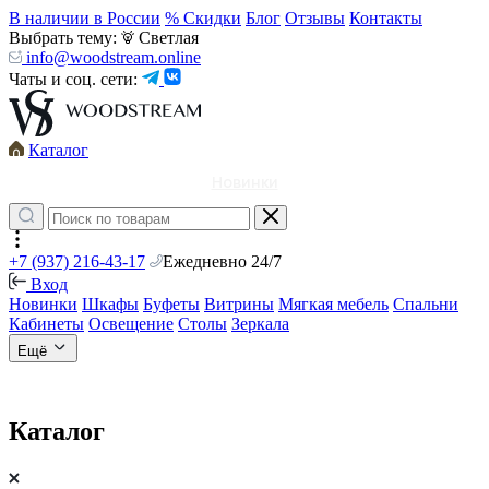
В наличии в России
% Скидки
Блог
Отзывы
Контакты
Выбрать тему:
Светлая
info@woodstream.online
Чаты и соц. сети:
Каталог
Новинки
+7 (937) 216-43-17
Ежедневно 24/7
Вход
Новинки
Шкафы
Буфеты
Витрины
Мягкая мебель
Спальни
Кабинеты
Освещение
Столы
Зеркала
Ещё
Каталог