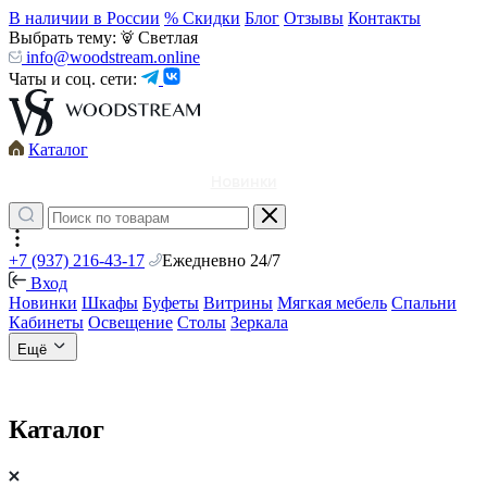
В наличии в России
% Скидки
Блог
Отзывы
Контакты
Выбрать тему:
Светлая
info@woodstream.online
Чаты и соц. сети:
Каталог
Новинки
+7 (937) 216-43-17
Ежедневно 24/7
Вход
Новинки
Шкафы
Буфеты
Витрины
Мягкая мебель
Спальни
Кабинеты
Освещение
Столы
Зеркала
Ещё
Каталог