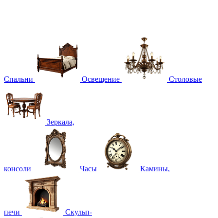
Спальни
Освещение
Столовые
Зеркала,
консоли
Часы
Камины,
печи
Скульп-