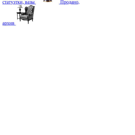
статуэтки, вазы
Продано,
архив