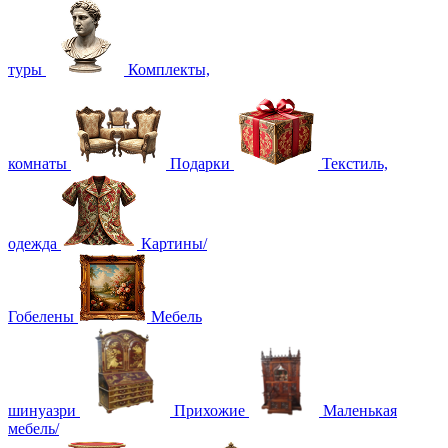
туры
Комплекты,
комнаты
Подарки
Текстиль,
одежда
Картины/
Гобелены
Мебель
шинуазри
Прихожие
Маленькая
мебель/