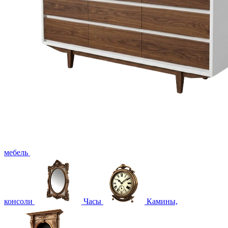
мебель
консоли
Часы
Камины,