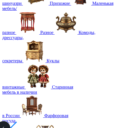
шинуазри
Прихожие
Маленькая
мебель/
разное
Разное
Комоды,
дрессуары,
секретеры
Куклы
винтажные
Старинная
мебель в наличии
в России
Фарфоровая
посуда,