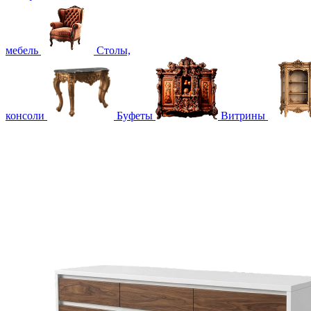
мебель
Столы,
консоли
Буфеты
Витрины