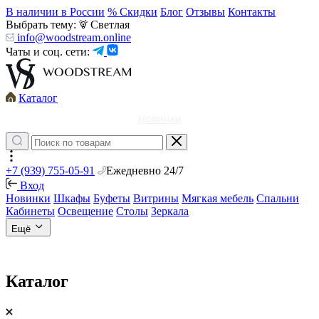
В наличии в России
% Скидки
Блог
Отзывы
Контакты
Выбрать тему:
Светлая
info@woodstream.online
Чаты и соц. сети:
Каталог
Новинки
+7 (939) 755-05-91
Ежедневно 24/7
Вход
Новинки
Шкафы
Буфеты
Витрины
Мягкая мебель
Спальни
Кабинеты
Освещение
Столы
Зеркала
Ещё
Каталог