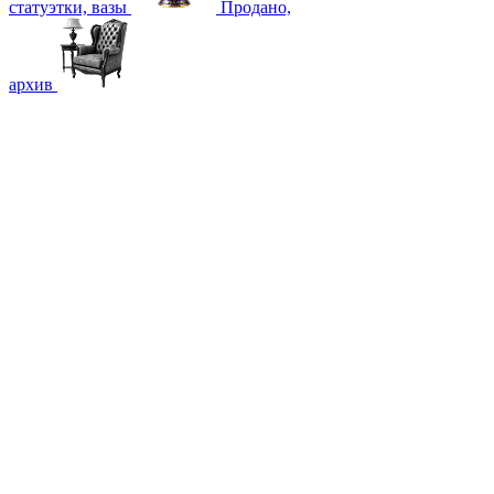
статуэтки, вазы
Продано,
архив