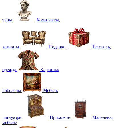
туры
Комплекты,
комнаты
Подарки
Текстиль,
одежда
Картины/
Гобелены
Мебель
шинуазри
Прихожие
Маленькая
мебель/