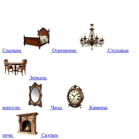
Спальни
Освещение
Столовые
Зеркала,
консоли
Часы
Камины,
печи
Скульп-