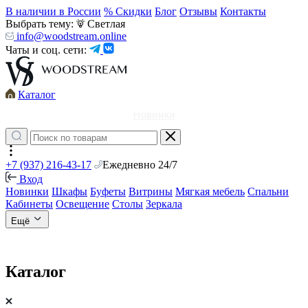
В наличии в России
% Скидки
Блог
Отзывы
Контакты
Выбрать тему:
Светлая
info@woodstream.online
Чаты и соц. сети:
Каталог
Новинки
+7 (937) 216-43-17
Ежедневно 24/7
Вход
Новинки
Шкафы
Буфеты
Витрины
Мягкая мебель
Спальни
Кабинеты
Освещение
Столы
Зеркала
Ещё
Каталог