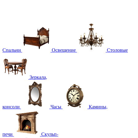
Спальни
Освещение
Столовые
Зеркала,
консоли
Часы
Камины,
печи
Скульп-