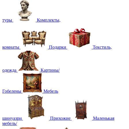
туры
Комплекты,
комнаты
Подарки
Текстиль,
одежда
Картины/
Гобелены
Мебель
шинуазри
Прихожие
Маленькая
мебель/