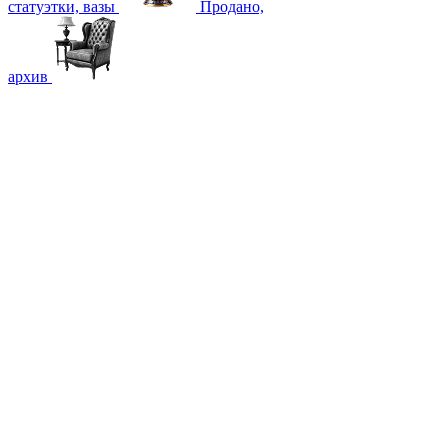
статуэтки, вазы
Продано,
архив