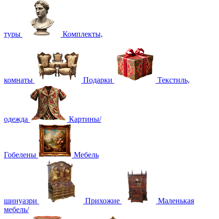
туры
Комплекты,
комнаты
Подарки
Текстиль,
одежда
Картины/
Гобелены
Мебель
шинуазри
Прихожие
Маленькая
мебель/