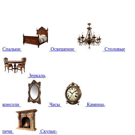
Спальни
Освещение
Столовые
Зеркала,
консоли
Часы
Камины,
печи
Скульп-