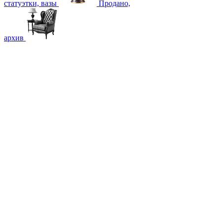
статуэтки, вазы
Продано,
архив