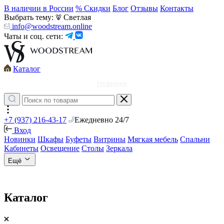
В наличии в России
% Скидки
Блог
Отзывы
Контакты
Выбрать тему:
Светлая
info@woodstream.online
Чаты и соц. сети:
Каталог
Новинки
+7 (937) 216-43-17
Ежедневно 24/7
Вход
Новинки
Шкафы
Буфеты
Витрины
Мягкая мебель
Спальни
Кабинеты
Освещение
Столы
Зеркала
Ещё
Каталог