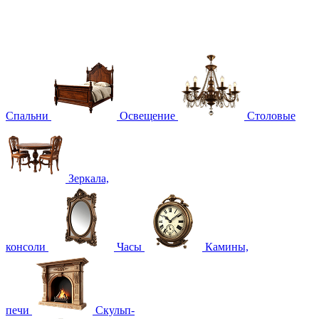
Спальни
Освещение
Столовые
Зеркала,
консоли
Часы
Камины,
печи
Скульп-