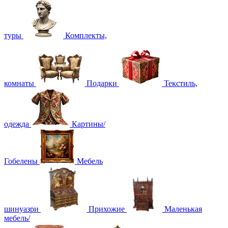
туры
Комплекты,
комнаты
Подарки
Текстиль,
одежда
Картины/
Гобелены
Мебель
шинуазри
Прихожие
Маленькая
мебель/