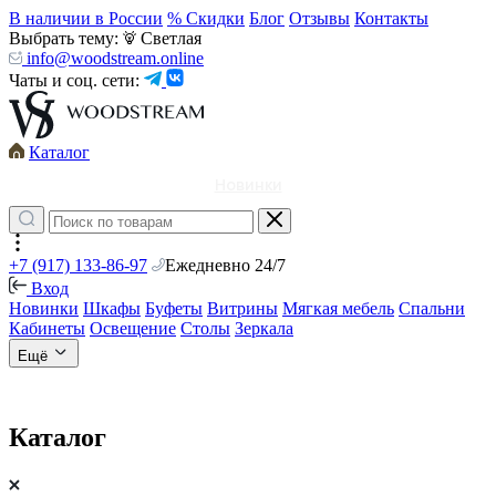
В наличии в России
% Скидки
Блог
Отзывы
Контакты
Выбрать тему:
Светлая
info@woodstream.online
Чаты и соц. сети:
Каталог
Новинки
+7 (917) 133-86-97
Ежедневно 24/7
Вход
Новинки
Шкафы
Буфеты
Витрины
Мягкая мебель
Спальни
Кабинеты
Освещение
Столы
Зеркала
Ещё
Каталог