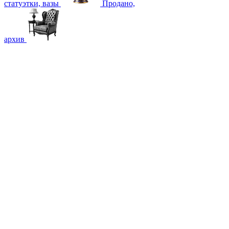
статуэтки, вазы
Продано,
архив