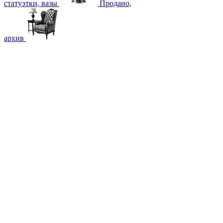
статуэтки, вазы
Продано,
архив