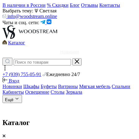
В наличии в России
% Скидки
Блог
Отзывы
Контакты
Выбрать тему:
Светлая
info@woodstream.online
Чаты и соц. сети:
Каталог
Новинки
+7 (939) 755-05-91
Ежедневно 24/7
Вход
Новинки
Шкафы
Буфеты
Витрины
Мягкая мебель
Спальни
Кабинеты
Освещение
Столы
Зеркала
Ещё
Каталог