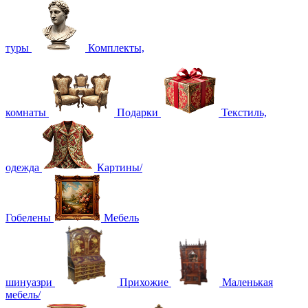
туры
Комплекты,
комнаты
Подарки
Текстиль,
одежда
Картины/
Гобелены
Мебель
шинуазри
Прихожие
Маленькая
мебель/