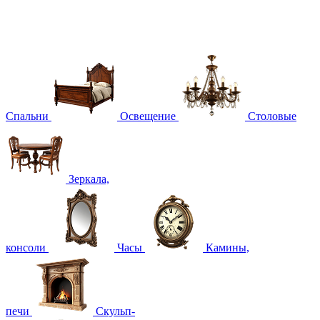
Спальни
Освещение
Столовые
Зеркала,
консоли
Часы
Камины,
печи
Скульп-