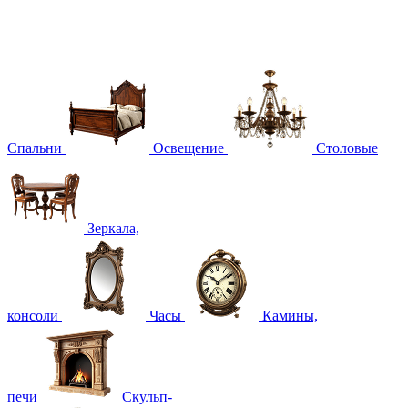
Спальни
Освещение
Столовые
Зеркала,
консоли
Часы
Камины,
печи
Скульп-