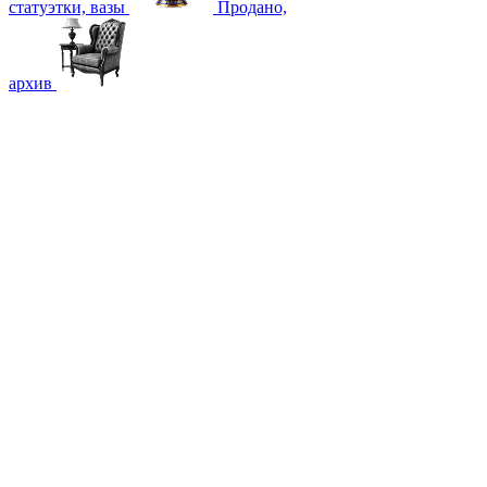
статуэтки, вазы
Продано,
архив