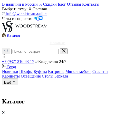
В наличии в России
% Скидки
Блог
Отзывы
Контакты
Выбрать тему:
Светлая
info@woodstream.online
Чаты и соц. сети:
Каталог
Новинки
+7 (937) 216-43-17
Ежедневно 24/7
Вход
Новинки
Шкафы
Буфеты
Витрины
Мягкая мебель
Спальни
Кабинеты
Освещение
Столы
Зеркала
Ещё
Каталог