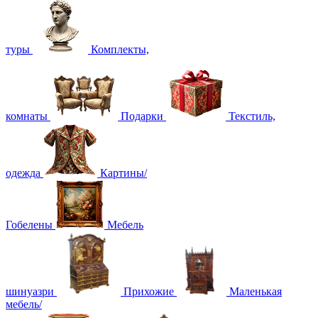
туры
Комплекты,
комнаты
Подарки
Текстиль,
одежда
Картины/
Гобелены
Мебель
шинуазри
Прихожие
Маленькая
мебель/