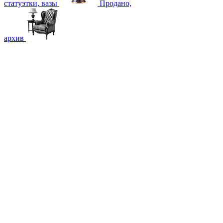
статуэтки, вазы
Продано,
архив