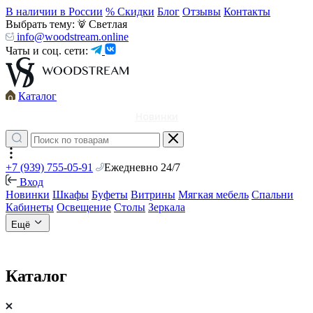
В наличии в России
% Скидки
Блог
Отзывы
Контакты
Выбрать тему:
Светлая
info@woodstream.online
Чаты и соц. сети:
Каталог
Новинки
+7 (939) 755-05-91
Ежедневно 24/7
Вход
Новинки
Шкафы
Буфеты
Витрины
Мягкая мебель
Спальни
Кабинеты
Освещение
Столы
Зеркала
Ещё
Каталог