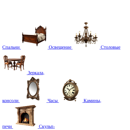
Спальни
Освещение
Столовые
Зеркала,
консоли
Часы
Камины,
печи
Скульп-