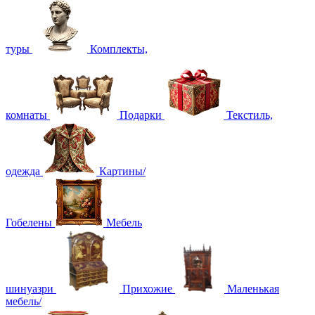
туры
Комплекты,
комнаты
Подарки
Текстиль,
одежда
Картины/
Гобелены
Мебель
шинуазри
Прихожие
Маленькая
мебель/