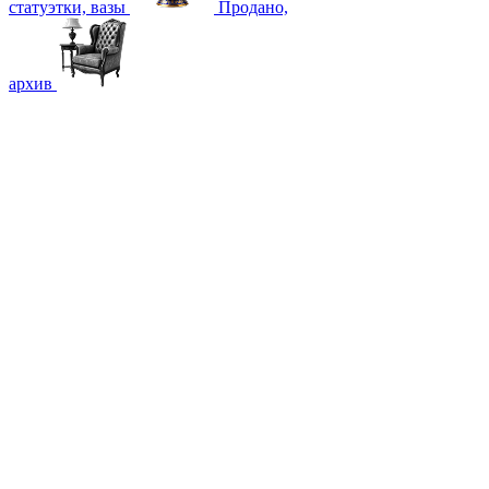
статуэтки, вазы
Продано,
архив