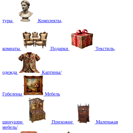
туры
Комплекты,
комнаты
Подарки
Текстиль,
одежда
Картины/
Гобелены
Мебель
шинуазри
Прихожие
Маленькая
мебель/