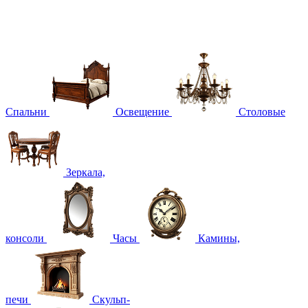
Спальни
Освещение
Столовые
Зеркала,
консоли
Часы
Камины,
печи
Скульп-