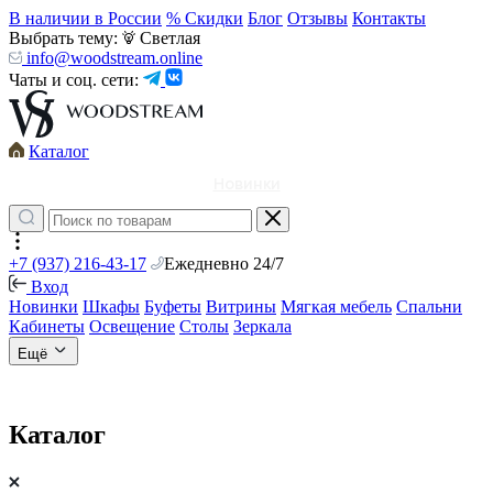
В наличии в России
% Скидки
Блог
Отзывы
Контакты
Выбрать тему:
Светлая
info@woodstream.online
Чаты и соц. сети:
Каталог
Новинки
+7 (937) 216-43-17
Ежедневно 24/7
Вход
Новинки
Шкафы
Буфеты
Витрины
Мягкая мебель
Спальни
Кабинеты
Освещение
Столы
Зеркала
Ещё
Каталог