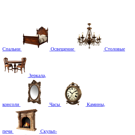
Спальни
Освещение
Столовые
Зеркала,
консоли
Часы
Камины,
печи
Скульп-