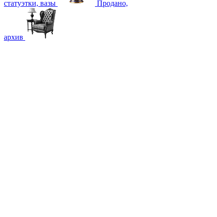
статуэтки, вазы
Продано,
архив