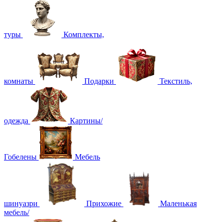
туры
Комплекты,
комнаты
Подарки
Текстиль,
одежда
Картины/
Гобелены
Мебель
шинуазри
Прихожие
Маленькая
мебель/