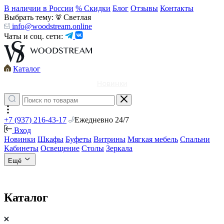
В наличии в России
% Скидки
Блог
Отзывы
Контакты
Выбрать тему:
Светлая
info@woodstream.online
Чаты и соц. сети:
Каталог
Новинки
+7 (937) 216-43-17
Ежедневно 24/7
Вход
Новинки
Шкафы
Буфеты
Витрины
Мягкая мебель
Спальни
Кабинеты
Освещение
Столы
Зеркала
Ещё
Каталог