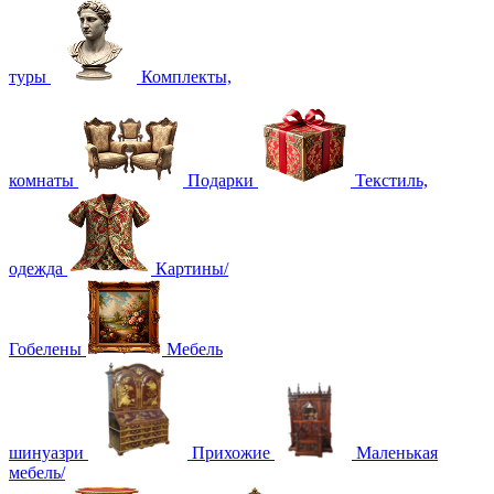
туры
Комплекты,
комнаты
Подарки
Текстиль,
одежда
Картины/
Гобелены
Мебель
шинуазри
Прихожие
Маленькая
мебель/