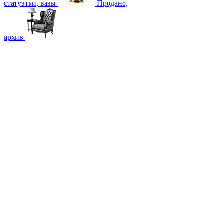
статуэтки, вазы
Продано,
архив