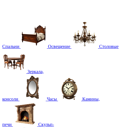
Спальни
Освещение
Столовые
Зеркала,
консоли
Часы
Камины,
печи
Скульп-