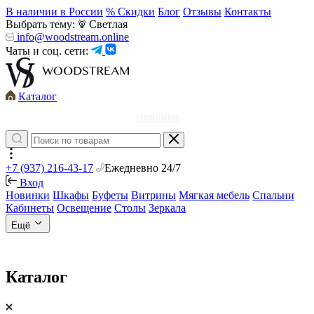
В наличии в России
% Скидки
Блог
Отзывы
Контакты
Выбрать тему:
Светлая
info@woodstream.online
Чаты и соц. сети:
Каталог
Новинки
+7 (937) 216-43-17
Ежедневно 24/7
Вход
Новинки
Шкафы
Буфеты
Витрины
Мягкая мебель
Спальни
Кабинеты
Освещение
Столы
Зеркала
Ещё
Каталог