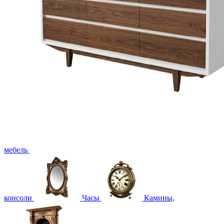
мебель
консоли
Часы
Камины,