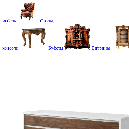
мебель
Столы,
консоли
Буфеты
Витрины