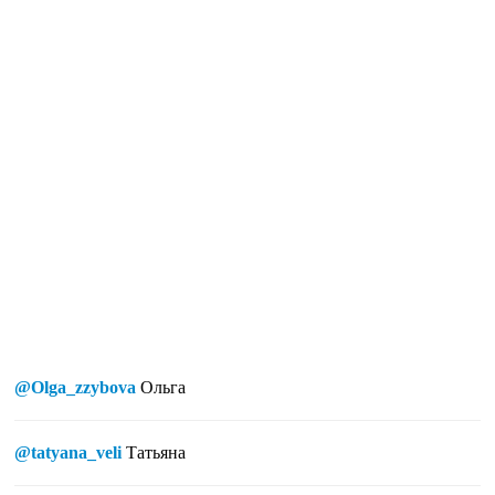
@Olga_zzybova
Ольга
@tatyana_veli
Татьяна