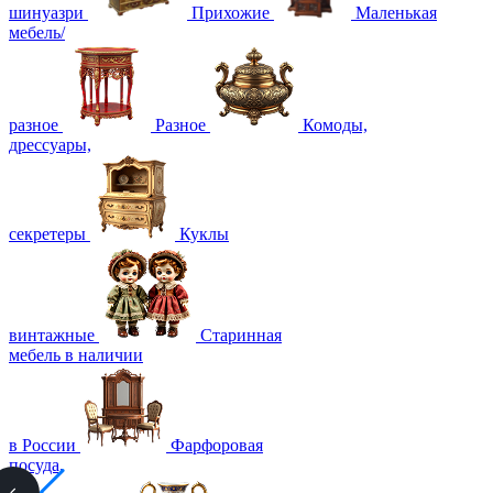
шинуазри
Прихожие
Маленькая
мебель/
разное
Разное
Комоды,
дрессуары,
секретеры
Куклы
винтажные
Старинная
мебель в наличии
в России
Фарфоровая
посуда,