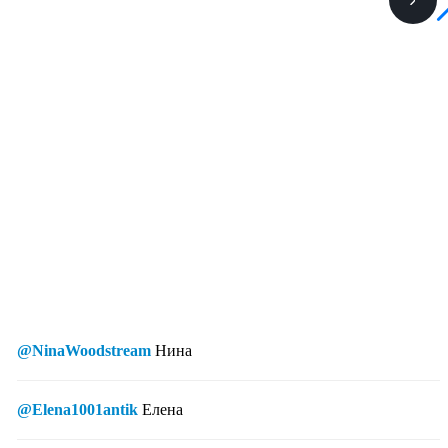
@NinaWoodstream
Нина
@Elena1001antik
Елена