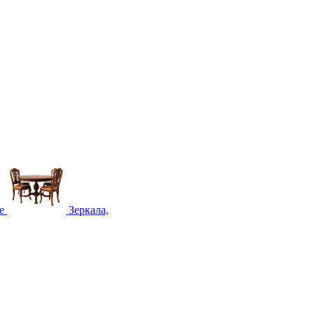
е
Зеркала,