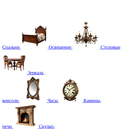
Спальни
Освещение
Столовые
Зеркала,
консоли
Часы
Камины,
печи
Скульп-