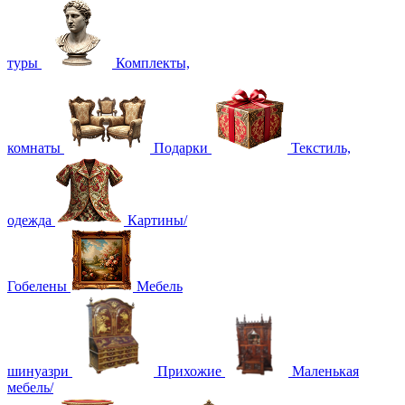
туры
Комплекты,
комнаты
Подарки
Текстиль,
одежда
Картины/
Гобелены
Мебель
шинуазри
Прихожие
Маленькая
мебель/