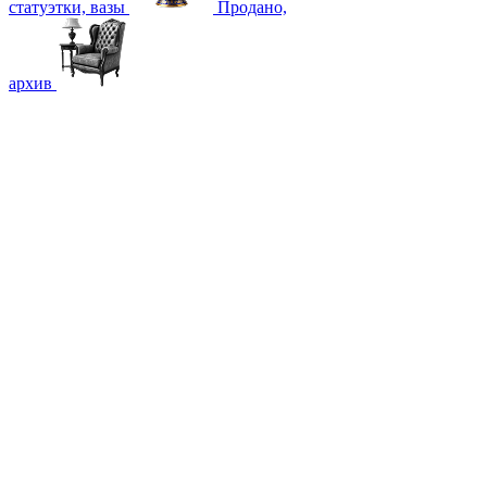
статуэтки, вазы
Продано,
архив