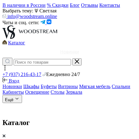
В наличии в России
% Скидки
Блог
Отзывы
Контакты
Выбрать тему:
Светлая
info@woodstream.online
Чаты и соц. сети:
Каталог
Новинки
+7 (937) 216-43-17
Ежедневно 24/7
Вход
Новинки
Шкафы
Буфеты
Витрины
Мягкая мебель
Спальни
Кабинеты
Освещение
Столы
Зеркала
Ещё
Каталог