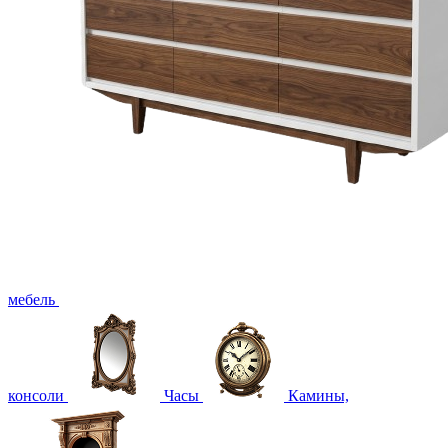
мебель
консоли
Часы
Камины,