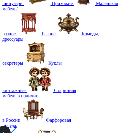
шинуазри
Прихожие
Маленькая
мебель/
разное
Разное
Комоды,
дрессуары,
секретеры
Куклы
винтажные
Старинная
мебель в наличии
в России
Фарфоровая
посуда,