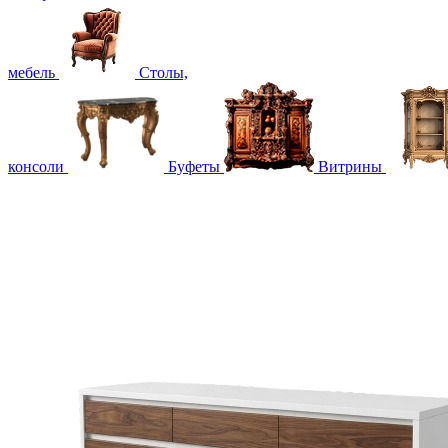
мебель
Столы,
консоли
Буфеты
Витрины