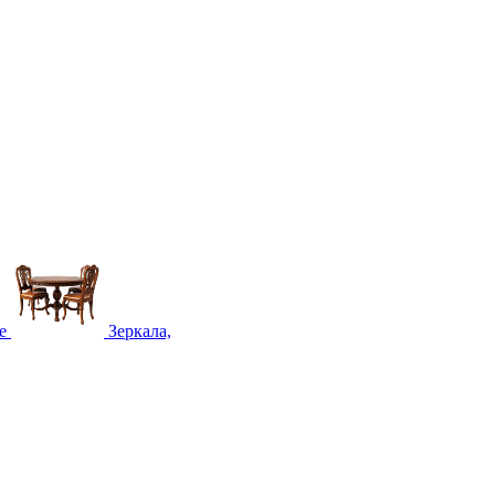
е
Зеркала,