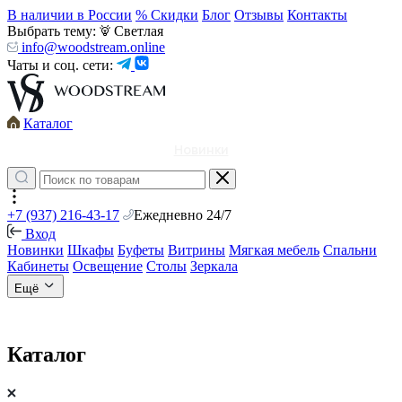
В наличии в России
% Скидки
Блог
Отзывы
Контакты
Выбрать тему:
Светлая
info@woodstream.online
Чаты и соц. сети:
Каталог
Новинки
+7 (937) 216-43-17
Ежедневно 24/7
Вход
Новинки
Шкафы
Буфеты
Витрины
Мягкая мебель
Спальни
Кабинеты
Освещение
Столы
Зеркала
Ещё
Каталог