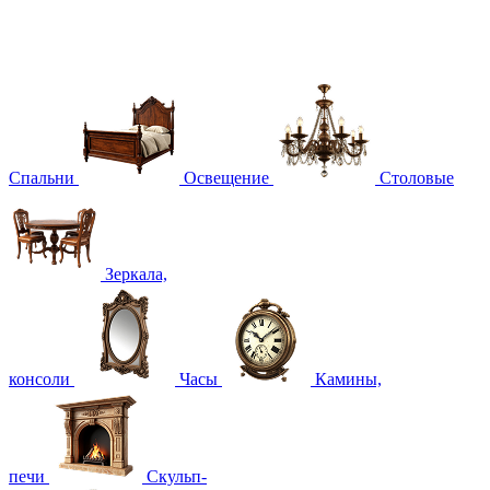
Спальни
Освещение
Столовые
Зеркала,
консоли
Часы
Камины,
печи
Скульп-