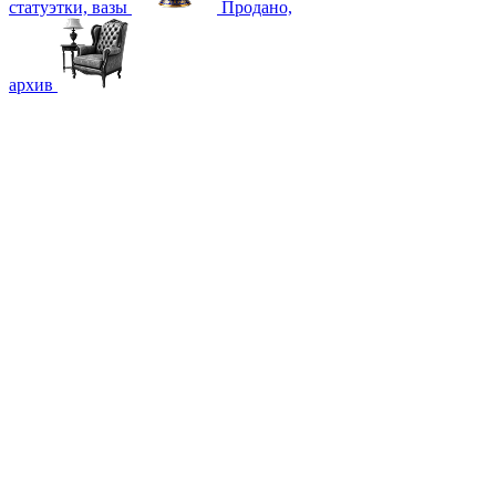
статуэтки, вазы
Продано,
архив