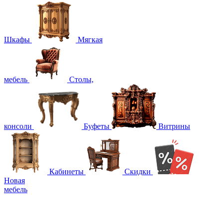
Шкафы
Мягкая
мебель
Столы,
консоли
Буфеты
Витрины
Кабинеты
Скидки
Новая
мебель