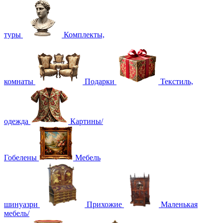
туры
Комплекты,
комнаты
Подарки
Текстиль,
одежда
Картины/
Гобелены
Мебель
шинуазри
Прихожие
Маленькая
мебель/