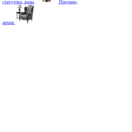
статуэтки, вазы
Продано,
архив