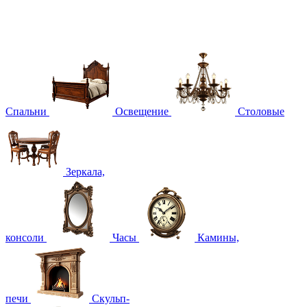
Спальни
Освещение
Столовые
Зеркала,
консоли
Часы
Камины,
печи
Скульп-