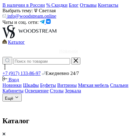
В наличии в России
% Скидки
Блог
Отзывы
Контакты
Выбрать тему:
Светлая
info@woodstream.online
Чаты и соц. сети:
Каталог
Новинки
+7 (917) 133-86-97
Ежедневно 24/7
Вход
Новинки
Шкафы
Буфеты
Витрины
Мягкая мебель
Спальни
Кабинеты
Освещение
Столы
Зеркала
Ещё
Каталог