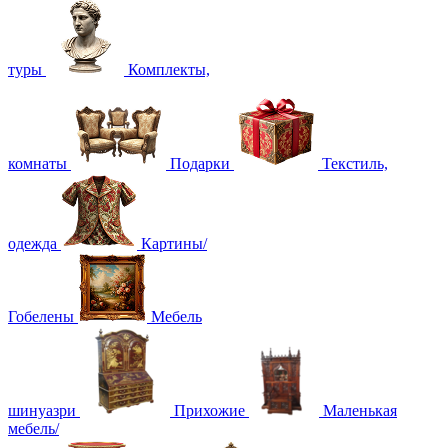
туры
Комплекты,
комнаты
Подарки
Текстиль,
одежда
Картины/
Гобелены
Мебель
шинуазри
Прихожие
Маленькая
мебель/