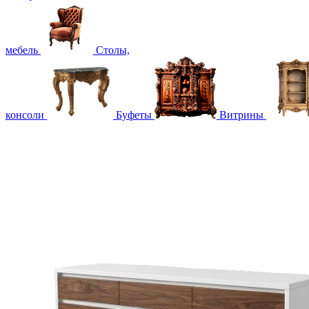
мебель
Столы,
консоли
Буфеты
Витрины