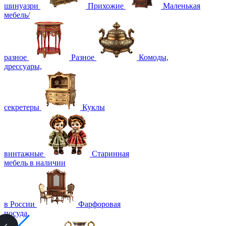
шинуазри
Прихожие
Маленькая
мебель/
разное
Разное
Комоды,
дрессуары,
секретеры
Куклы
винтажные
Старинная
мебель в наличии
в России
Фарфоровая
посуда,