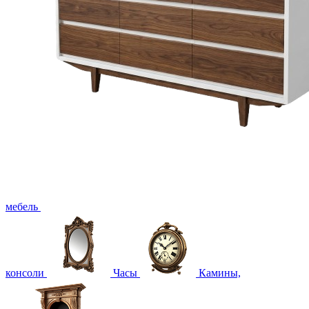
мебель
консоли
Часы
Камины,